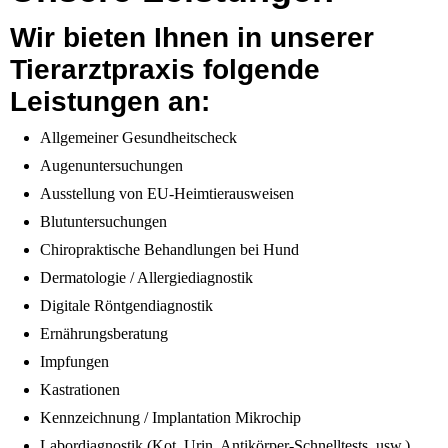
Wir bieten Ihnen in unserer
Tierarztpraxis folgende
Leistungen an:
Allgemeiner Gesundheitscheck
Augenuntersuchungen
Ausstellung von EU-Heimtierausweisen
Blutuntersuchungen
Chiropraktische Behandlungen bei Hund
Dermatologie / Allergiediagnostik
Digitale Röntgendiagnostik
Ernährungsberatung
Impfungen
Kastrationen
Kennzeichnung / Implantation Mikrochip
Labordiagnostik (Kot, Urin, Antikörper-Schnelltests, usw.)